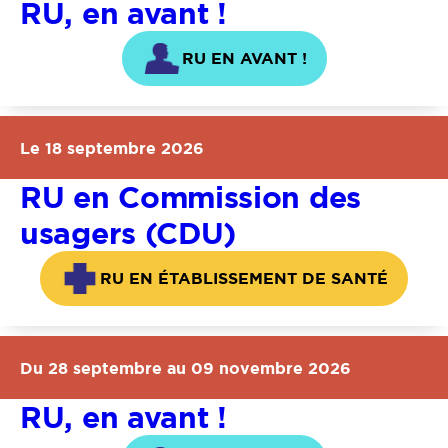
RU, en avant !
RU EN AVANT !
Le 18 septembre 2026
RU en Commission des
usagers (CDU)
RU EN ÉTABLISSEMENT DE SANTÉ
Du 28 septembre au 09 novembre 2026
RU, en avant !