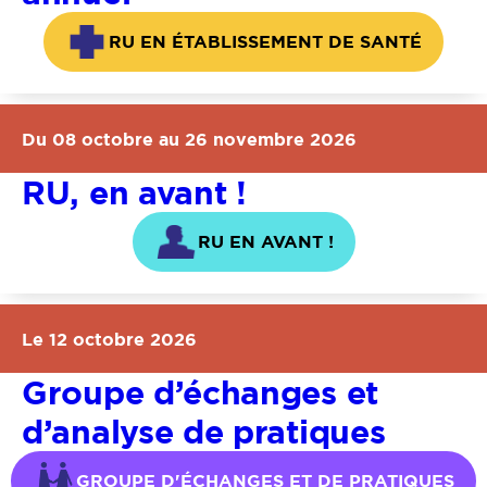
RU EN ÉTABLISSEMENT DE SANTÉ
Du 08 octobre au 26 novembre 2026
RU, en avant !
RU EN AVANT !
Le 12 octobre 2026
Groupe d’échanges et
d’analyse de pratiques
GROUPE D'ÉCHANGES ET DE PRATIQUES