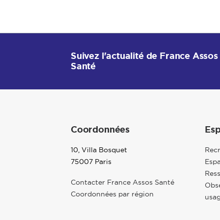
Suivez l'actualité de France Assos
Santé
Coordonnées
Esp
10, Villa Bosquet
Rec
75007 Paris
Espa
Res
Contacter France Assos Santé
Obse
Coordonnées par région
usag