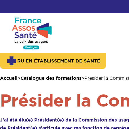
RU EN ÉTABLISSEMENT DE SANTÉ
Accueil
Catalogue des formations
Présider la Commis
Présider la Co
J’ai été élu(e) Président(e) de la Commission des u
de Président(e) s’articule avec ma fonction de repré