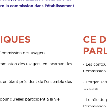
ivre la commission dans l’établissement.
IQUES
CE 
PAR
a Commission des usagers.
mmission des usagers, en incarnant les
- Les contour
Commission 
s en étant président de l'ensemble des
- L’organisa
Président RU
our qu'elles participent à la vie
- Le rôle du
Commission 