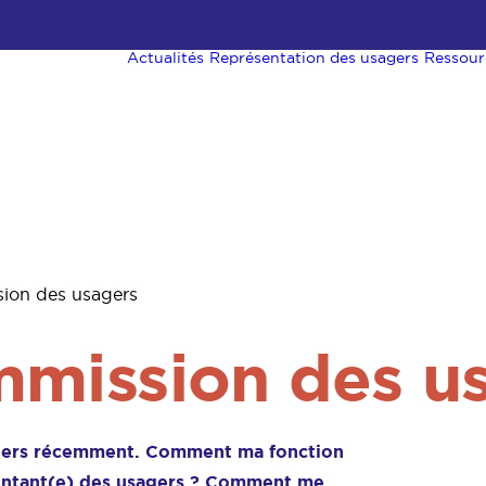
Actualités
Représentation des usagers
Ressour
sion des usagers
mmission des u
sagers récemment. Comment ma fonction
sentant(e) des usagers ? Comment me