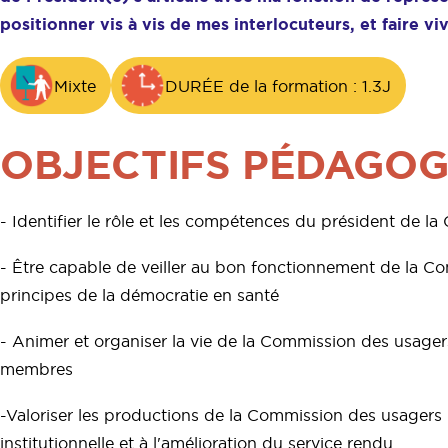
positionner vis à vis de mes interlocuteurs, et faire v
Mixte
DURÉE de la formation : 1.3J
OBJECTIFS PÉDAGOG
- Identifier le rôle et les compétences du président de l
- Être capable de veiller au bon fonctionnement de la Co
principes de la démocratie en santé
- Animer et organiser la vie de la Commission des usager
membres
-Valoriser les productions de la Commission des usagers p
institutionnelle et à l'amélioration du service rendu