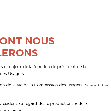
DONT NOUS
LERONS
s et enjeux de la fonction de président de la
des Usagers.
tion de la vie de la Commission des usagers:
Animer en tant que
 président au regard des « productions » de la
des usagers