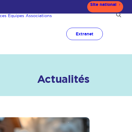
Site national
ces
Equipes
Associations
Extranet
Actualités