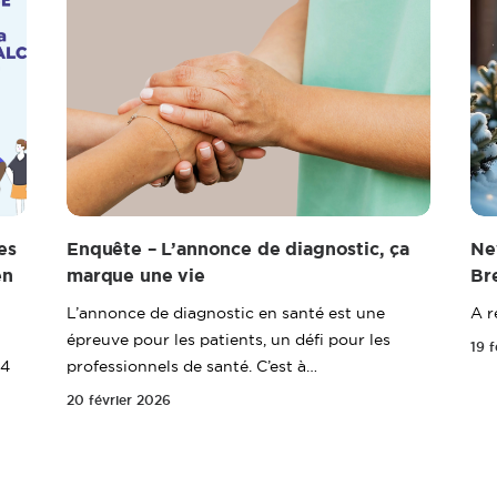
es
Enquête – L’annonce de diagnostic, ça
Ne
en
marque une vie
Br
L’annonce de diagnostic en santé est une
A r
épreuve pour les patients, un défi pour les
19 
 4
professionnels de santé. C’est à…
20 février 2026