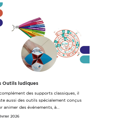
s Outils ludiques
complément des supports classiques, il
ste aussi des outils spécialement conçus
r animer des événements, à…
évrier 2026