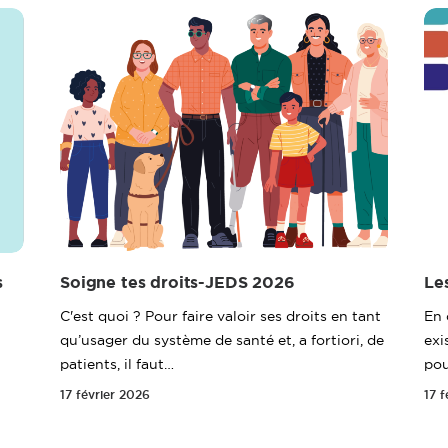
s
Le
Soigne tes droits-JEDS 2026
En 
C'est quoi ? Pour faire valoir ses droits en tant
exi
qu’usager du système de santé et, a fortiori, de
pou
patients, il faut…
17 f
17 février 2026