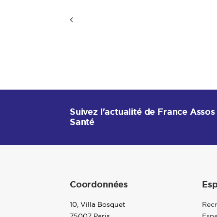
Suivez l'actualité de France Assos
Santé
Coordonnées
Esp
10, Villa Bosquet
Rec
75007 Paris
Espa