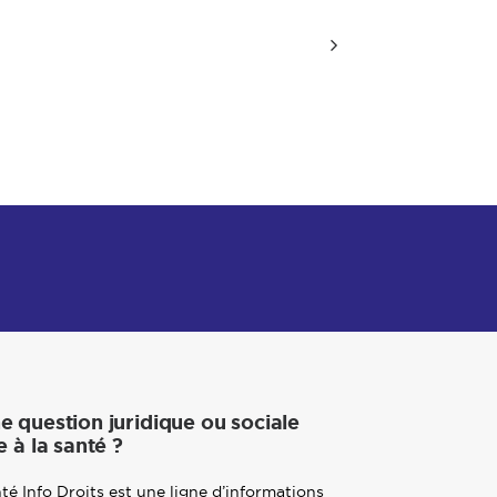
e question juridique ou sociale
e à la santé ?
té Info Droits est une ligne d’informations